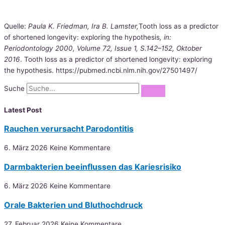
Quelle:
Paula K. Friedman, Ira B. Lamster,
Tooth loss as a predictor
of shortened longevity: exploring the hypothesis
, in:
Periodontology 2000, Volume 72, Issue 1, S.142–152, Oktober
2016
. Tooth loss as a predictor of shortened longevity: exploring
the hypothesis. https://pubmed.ncbi.nlm.nih.gov/27501497/
Suche
Latest Post
Rauchen verursacht Parodontitis
6. März 2026
Keine Kommentare
Darmbakterien beeinflussen das Kariesrisiko
6. März 2026
Keine Kommentare
Orale Bakterien und Bluthochdruck
27. Februar 2026
Keine Kommentare