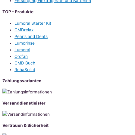
Entsorgung Elektrogeräte und Batterien
TOP - Produkte
Lumoral Starter Kit
CMDrelax
Pearls and Dents
Lumorinse
Lumoral
Orofan
CMD Buch
RehaSplint
Zahlungsvarianten
Versanddienstleister
Vertrauen & Sicherheit