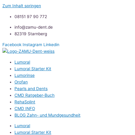
Zum Inhalt springen
08151 97 90 772
info@zamu-dent.de
82319 Starnberg
Facebook
Instagram
Linkedin
Lumoral
Lumoral Starter Kit
Lumorinse
Orofan
Pearls and Dents
CMD Ratgeber-Buch
RehaSplint
CMD INFO
BLOG Zahn- und Mundgesundheit
Lumoral
Lumoral Starter Kit