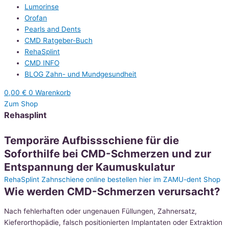
Lumorinse
Orofan
Pearls and Dents
CMD Ratgeber-Buch
RehaSplint
CMD INFO
BLOG Zahn- und Mundgesundheit
0,00
€
0
Warenkorb
Zum Shop
Rehasplint
Temporäre Aufbissschiene für die
Soforthilfe bei CMD-Schmerzen und zur
Entspannung der Kaumuskulatur
RehaSplint Zahnschiene online bestellen hier im ZAMU-dent Shop
Wie werden CMD-Schmerzen verursacht?
Nach fehlerhaften oder ungenauen Füllungen, Zahnersatz,
Kieferorthopädie, falsch positionierten Implantaten oder Extraktion