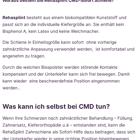
Woraus besteht die RehaSplint CMD-Sofort Schiene?
Rehasplint
besteht aus einem biokompatiblen Kunststoff und
passt sich an die individuelle Kiefergröße an. Sie enthält kein
Bisphenol A, kein Latex und keine Weichmacher.
Die Schiene in Einheitsgröße kann sofort ohne vorherige
zahnärztliche Anpassung verwendet werden, ist komfortabel und
angenehm zu tragen.
Durch die weichen Bisspolster werden störende Kontakte
kompensiert und der Unterkiefer kann sich frei bewegen. Damit
kann wieder eine beschwerdefreie Position eingenommen
werden..
Was kann ich selbst bei CMD tun?
Wenn Ihre Schmerzen nach zahnärztlicher Behandlung – Füllung,
Zahnersatz, Kieferorthopädie u.ä – entstanden sind, kann die
RehaSplint Zahnschiene als Sofort-Hilfe dazu beitragen, dass sich
der Unterkiefer wieder in seine richtige Position hineinbewegen