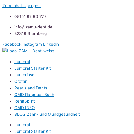
Zum Inhalt springen
08151 97 90 772
info@zamu-dent.de
82319 Starnberg
Facebook
Instagram
Linkedin
Lumoral
Lumoral Starter Kit
Lumorinse
Orofan
Pearls and Dents
CMD Ratgeber-Buch
RehaSplint
CMD INFO
BLOG Zahn- und Mundgesundheit
Lumoral
Lumoral Starter Kit