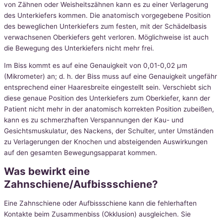
von Zähnen oder Weisheitszähnen kann es zu einer Verlagerung
des Unterkiefers kommen. Die anatomisch vorgegebene Position
des beweglichen Unterkiefers zum festen, mit der Schädelbasis
verwachsenen Oberkiefers geht verloren. Möglichweise ist auch
die Bewegung des Unterkiefers nicht mehr frei.
Im Biss kommt es auf eine Genauigkeit von 0,01-0,02 µm
(Mikrometer) an; d. h. der Biss muss auf eine Genauigkeit ungefähr
entsprechend einer Haaresbreite eingestellt sein. Verschiebt sich
diese genaue Position des Unterkiefers zum Oberkiefer, kann der
Patient nicht mehr in der anatomisch korrekten Position zubeißen,
kann es zu schmerzhaften Verspannungen der Kau- und
Gesichtsmuskulatur, des Nackens, der Schulter, unter Umständen
zu Verlagerungen der Knochen und absteigenden Auswirkungen
auf den gesamten Bewegungsapparat kommen.
Was bewirkt eine
Zahnschiene/Aufbissschiene?
Eine Zahnschiene oder Aufbissschiene kann die fehlerhaften
Kontakte beim Zusammenbiss (Okklusion) ausgleichen. Sie