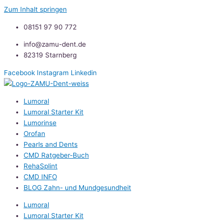
Zum Inhalt springen
08151 97 90 772
info@zamu-dent.de
82319 Starnberg
Facebook
Instagram
Linkedin
Lumoral
Lumoral Starter Kit
Lumorinse
Orofan
Pearls and Dents
CMD Ratgeber-Buch
RehaSplint
CMD INFO
BLOG Zahn- und Mundgesundheit
Lumoral
Lumoral Starter Kit