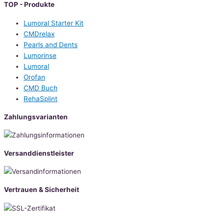
TOP - Produkte
Lumoral Starter Kit
CMDrelax
Pearls and Dents
Lumorinse
Lumoral
Orofan
CMD Buch
RehaSplint
Zahlungsvarianten
Versanddienstleister
Vertrauen & Sicherheit