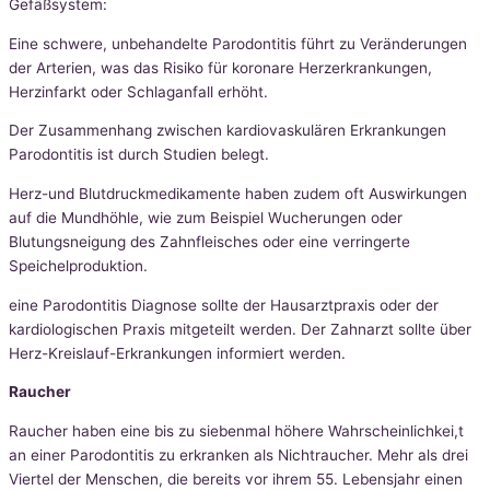
Gefäßsystem:
Eine schwere, unbehandelte Parodontitis führt zu Veränderungen
der Arterien, was das Risiko für koronare Herzerkrankungen,
Herzinfarkt oder Schlaganfall erhöht.
Der Zusammenhang zwischen kardiovaskulären Erkrankungen
Parodontitis ist durch Studien belegt.
Herz-und Blutdruckmedikamente haben zudem oft Auswirkungen
auf die Mundhöhle, wie zum Beispiel Wucherungen oder
Blutungsneigung des Zahnfleisches oder eine verringerte
Speichelproduktion.
eine Parodontitis Diagnose sollte der Hausarztpraxis oder der
kardiologischen Praxis mitgeteilt werden. Der Zahnarzt sollte über
Herz-Kreislauf-Erkrankungen informiert werden.
Raucher
Raucher haben eine bis zu siebenmal höhere Wahrscheinlichkei,t
an einer Parodontitis zu erkranken als Nichtraucher. Mehr als drei
Viertel der Menschen, die bereits vor ihrem 55. Lebensjahr einen