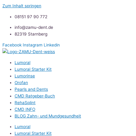
Zum Inhalt springen
08151 97 90 772
info@zamu-dent.de
82319 Starnberg
Facebook
Instagram
Linkedin
Lumoral
Lumoral Starter Kit
Lumorinse
Orofan
Pearls and Dents
CMD Ratgeber-Buch
RehaSplint
CMD INFO
BLOG Zahn- und Mundgesundheit
Lumoral
Lumoral Starter Kit