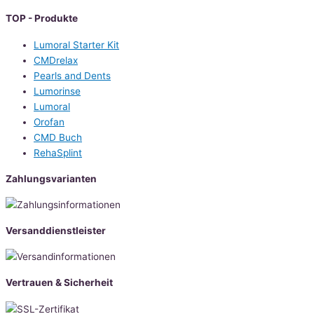
TOP - Produkte
Lumoral Starter Kit
CMDrelax
Pearls and Dents
Lumorinse
Lumoral
Orofan
CMD Buch
RehaSplint
Zahlungsvarianten
Versanddienstleister
Vertrauen & Sicherheit