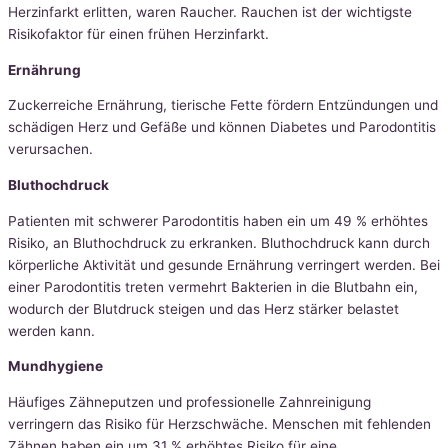
Herzinfarkt erlitten, waren Raucher. Rauchen ist der wichtigste
Risikofaktor für einen frühen Herzinfarkt.
Ernährung
Zuckerreiche Ernährung, tierische Fette fördern Entzündungen und
schädigen Herz und Gefäße und können Diabetes und Parodontitis
verursachen.
Bluthochdruck
Patienten mit schwerer Parodontitis haben ein um 49 % erhöhtes
Risiko, an Bluthochdruck zu erkranken. Bluthochdruck kann durch
körperliche Aktivität und gesunde Ernährung verringert werden. Bei
einer Parodontitis treten vermehrt Bakterien in die Blutbahn ein,
wodurch der Blutdruck steigen und das Herz stärker belastet
werden kann.
Mundhygiene
Häufiges Zähneputzen und professionelle Zahnreinigung
verringern das Risiko für Herzschwäche. Menschen mit fehlenden
Zähnen haben ein um 31 % erhöhtes Risiko für eine