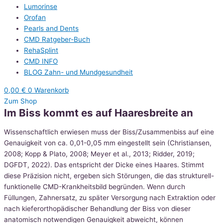
Lumorinse
Orofan
Pearls and Dents
CMD Ratgeber-Buch
RehaSplint
CMD INFO
BLOG Zahn- und Mundgesundheit
0,00
€
0
Warenkorb
Zum Shop
Im Biss kommt es auf Haaresbreite an
Wissenschaftlich erwiesen muss der Biss/Zusammenbiss auf eine
Genauigkeit von ca. 0,01-0,05 mm eingestellt sein (Christiansen,
2008; Kopp & Plato, 2008; Meyer et al., 2013; Ridder, 2019;
DGFDT, 2022). Das entspricht der Dicke eines Haares. Stimmt
diese Präzision nicht, ergeben sich Störungen, die das strukturell-
funktionelle CMD-Krankheitsbild begründen. Wenn durch
Füllungen, Zahnersatz, zu später Versorgung nach Extraktion oder
nach kieferorthopädischer Behandlung der Biss von dieser
anatomisch notwendigen Genauigkeit abweicht, können