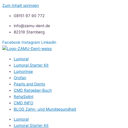
Zum Inhalt springen
08151 97 90 772
info@zamu-dent.de
82319 Starnberg
Facebook
Instagram
Linkedin
Lumoral
Lumoral Starter Kit
Lumorinse
Orofan
Pearls and Dents
CMD Ratgeber-Buch
RehaSplint
CMD INFO
BLOG Zahn- und Mundgesundheit
Lumoral
Lumoral Starter Kit