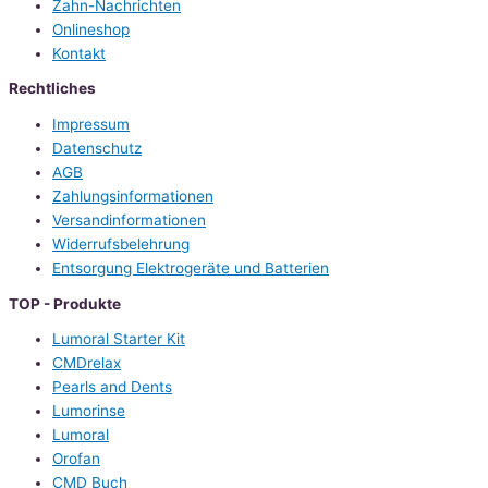
Zahn-Nachrichten
Onlineshop
Kontakt
Rechtliches
Impressum
Datenschutz
AGB
Zahlungsinformationen
Versandinformationen
Widerrufsbelehrung
Entsorgung Elektrogeräte und Batterien
TOP - Produkte
Lumoral Starter Kit
CMDrelax
Pearls and Dents
Lumorinse
Lumoral
Orofan
CMD Buch