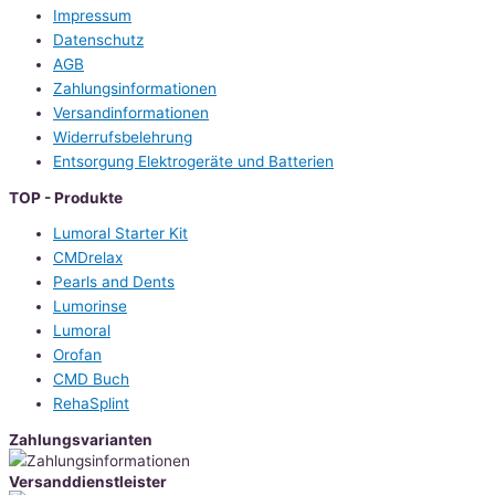
Impressum
Datenschutz
AGB
Zahlungsinformationen
Versandinformationen
Widerrufsbelehrung
Entsorgung Elektrogeräte und Batterien
TOP - Produkte
Lumoral Starter Kit
CMDrelax
Pearls and Dents
Lumorinse
Lumoral
Orofan
CMD Buch
RehaSplint
Zahlungsvarianten
Versanddienstleister