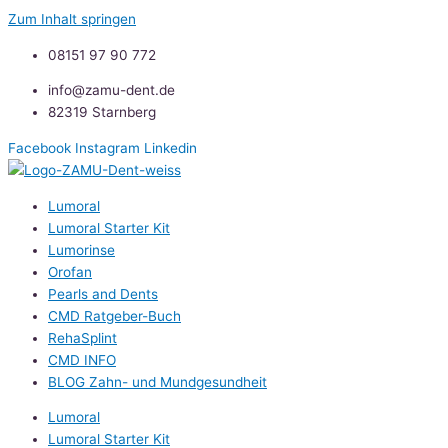
Zum Inhalt springen
08151 97 90 772
info@zamu-dent.de
82319 Starnberg
Facebook
Instagram
Linkedin
Lumoral
Lumoral Starter Kit
Lumorinse
Orofan
Pearls and Dents
CMD Ratgeber-Buch
RehaSplint
CMD INFO
BLOG Zahn- und Mundgesundheit
Lumoral
Lumoral Starter Kit